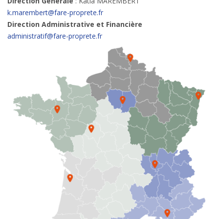
Direction Générale
: Katia MAREMBERT
k.marembert@fare-proprete.fr
Direction Administrative et Financière
administratif@fare-proprete.fr